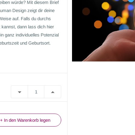
reiben würde? Mit diesem Brief
man Design zeigt dir deine
eise auf. Falls du durchs
 kannst, dann lass dich hier
in ganz individuelles Potenzial
eburtszeit und Geburtsort.
+ In den Warenkorb legen