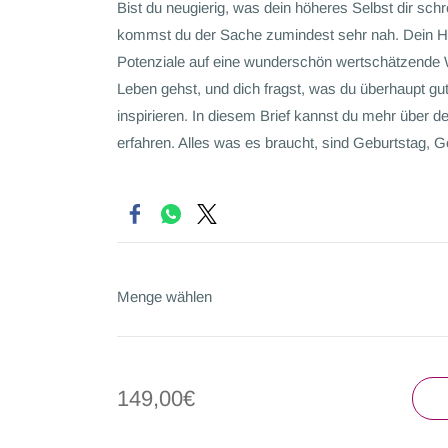
Bist du neugierig, was dein höheres Selbst dir sch
kommst du der Sache zumindest sehr nah. Dein Hu
Potenziale auf eine wunderschön wertschätzende W
Leben gehst, und dich fragst, was du überhaupt gut
inspirieren. In diesem Brief kannst du mehr über de
erfahren. Alles was es braucht, sind Geburtstag, G
Menge wählen
149,00€