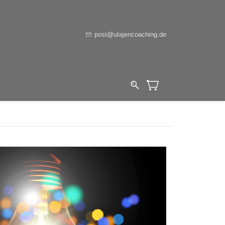
post@utajencoaching.de